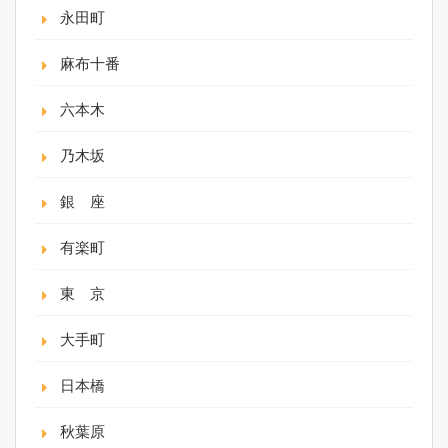
永田町
麻布十番
六本木
乃木坂
銀 座
有楽町
東 京
大手町
日本橋
秋葉原