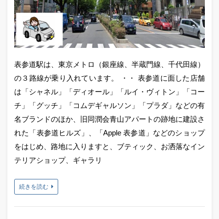
表参道駅は、東京メトロ（銀座線、半蔵門線、千代田線）
の３路線が乗り入れています。 ・・ 表参道に面した店舗
は「シャネル」「ディオール」「ルイ・ヴィトン」「コー
チ」「グッチ」「コムデギャルソン」「プラダ」などの有
名ブランドのほか、旧同潤会青山アパートの跡地に建設さ
れた「表参道ヒルズ」、「Apple 表参道」などのショップ
をはじめ、路地に入りますと、ブティック、お洒落なイン
テリアショップ、ギャラリ
続きを読む