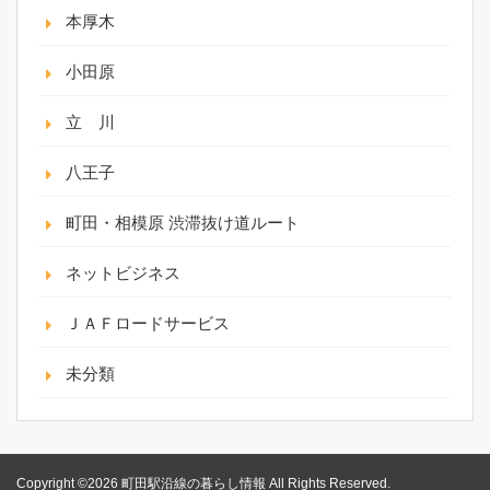
本厚木
小田原
立 川
八王子
町田・相模原 渋滞抜け道ルート
ネットビジネス
ＪＡＦロードサービス
未分類
Copyright ©2026 町田駅沿線の暮らし情報 All Rights Reserved.