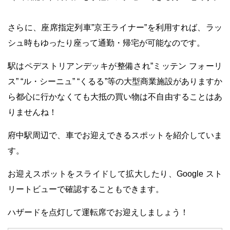
・
さらに、座席指定列車”京王ライナー”を利用すれば、ラッ
シュ時もゆったり座って通勤・帰宅が可能なのです。
駅はペデストリアンデッキが整備され”ミッテン フォーリ
ス” “ル・シーニュ” “
くるる”等の大型商業施設がありますか
ら都心に行かなくても大抵の買い物は不自由することはあ
りませんね！
府中駅周辺で、車でお迎えできるスポットを紹介していま
す。
お迎えスポットをスライドして拡大したり、Google スト
リートビューで確認することもできます。
ハザードを点灯して運転席でお迎えしましょう！