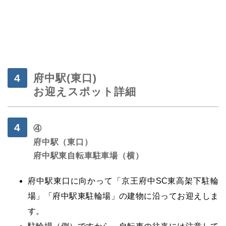
・
府中駅(東口)
お迎えスポット詳細
④
府中駅（東口）
府中駅東自転車
駐車場（横）
府中駅東口に向かって「京王府中SC東高架下駐輪
場」「府中駅東駐輪場」の建物に沿ってお迎えしま
す。