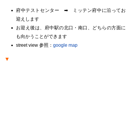
府中テストセンター ➡ ミッテン府中に沿ってお
迎えします
お迎え後は、府中駅の北口・南口、どちらの方面に
も向かうことができます
street view 参照：
google map
▼