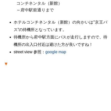
コンチネンタル（新館）
～府中駅前通りまで
ホテルコンチネンタル（新館）の向かいは”京王バ
ス”の待機所となっています。
待機所から府中駅方面にバスが走行しますので、待
機所の出入口付近は避けた方が良いですね！
street view 参照：
google map
▼