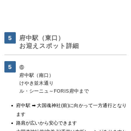
府中駅（東口）
お迎えスポット詳細
⑥
府中駅（南口）
けやき並木通り
ル・シーニュ～
FORIS府中まで
府中駅 ➡ 大国魂神社(前)に向かって一方通行となり
ます
路肩が広いから安心できます