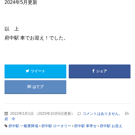
2024年5月更新
以 上
府中駅 車でお迎え！でした。
ツイート
シェア
はてブ
2022年3月1日
（
2025年10月6日更新
）
コメントはありません。
府 中
府中駅 一般乗降場
•
府中駅 ロータリー
•
府中駅 車寄せ
•
府中駅 お迎え