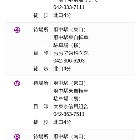
目 印
：042-333-7111
徒 歩：北口4分
④
待場所：府中駅（東口）
待場所
：府中駅東自転車
待場所
：駐車場（横）
目 印：おおで歯科医院
目 印
：042-306-6203
徒 歩：北口4分
⑤
待場所：府中駅（東口）
待場所
：府中駅東自転車
待場所
：駐車場（裏）
目 印：大東京信用組合
目 印
：042-363-7511
徒 歩：北口4分
⑥
待場所：府中駅（南口）