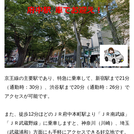
京王線の主要駅であり、特急に乗車して、
新宿駅まで21分
（通勤時：30分）、渋谷駅まで20分（通勤時：26分）で
アクセスが可能です。
・
また、徒歩12分ほどのＪＲ府中本町駅より「ＪＲ南武線」
「ＪＲ武蔵野線」に乗車しますと、神奈川（川崎）、埼玉
（武蔵浦和）方面にも手軽にアクセスできる好立地です。