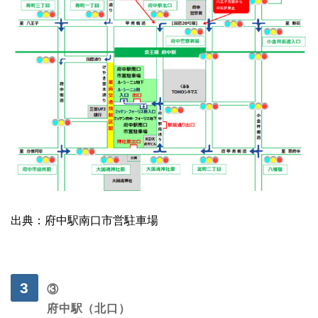
出典：府中駅南口市営駐車場
・
③
府中駅（北口）