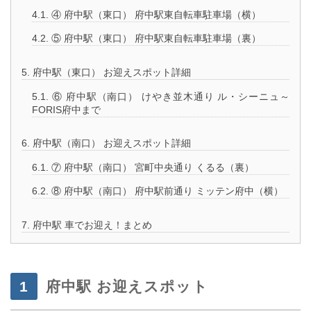
4.1.
④ 府中駅（東口） 府中駅東自転車駐車場（横）
4.2.
⑤ 府中駅（東口） 府中駅東自転車駐車場（裏）
5.
府中駅（東口） お迎えスポット詳細
5.1.
⑥ 府中駅（南口） けやき並木通り ル・シーニュ～
FORIS府中まで
6.
府中駅（南口） お迎えスポット詳細
6.1.
⑦ 府中駅（南口） 宮町中央通り くるる（裏）
6.2.
⑧ 府中駅（南口） 府中駅前通り ミッテン府中（横）
7.
府中駅 車でお迎え！まとめ
府中駅 お迎えスポット
・