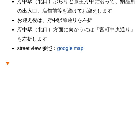
府中駅（北口）ぷらりと京王府中に沿って、納品所
の出入口、店舗前等を避けてお迎えします
お迎え後は、府中駅前通りを左折
府中駅（北口）方面に向かうには「宮町中央通り」
を左折します
street view 参照：
google map
▼