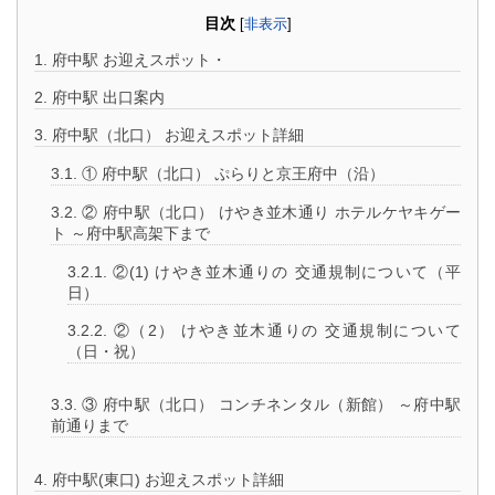
目次
[
非表示
]
1.
府中駅 お迎えスポット・
2.
府中駅 出口案内
3.
府中駅（北口） お迎えスポット詳細
3.1.
① 府中駅（北口） ぷらりと京王府中（沿）
3.2.
② 府中駅（北口） けやき並木通り ホテルケヤキゲー
ト ～府中駅高架下まで
3.2.1.
②(1) けやき並木通りの 交通規制について（平
日）
3.2.2.
②（2） けやき並木通りの 交通規制について
（日・祝）
3.3.
③ 府中駅（北口） コンチネンタル（新館） ～府中駅
前通りまで
4.
府中駅(東口) お迎えスポット詳細