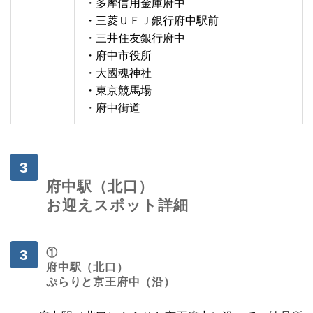
・多摩信用金庫府中
・三菱ＵＦＪ銀行府中駅前
・三井住友銀行府中
・府中市役所
・大國魂神社
・東京競馬場
・府中街道
府中駅（北口）
お迎えスポット詳細
①
府中駅（北口）
ぷらりと京王府中（沿）