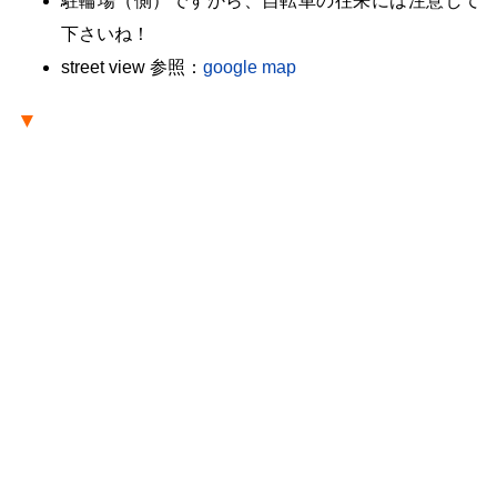
駐輪場（側）ですから、自転車の往来には注意して
下さいね！
street view 参照：
google map
▼
・