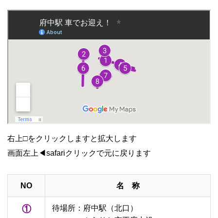
右上□をクリックしますと拡大します
画面左上◀safariクリックで元に戻ります
・
NO
名 称
①
待場所：府中駅（北口）