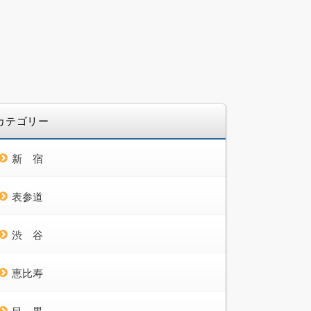
カテゴリー
新 宿
表参道
渋 谷
恵比寿