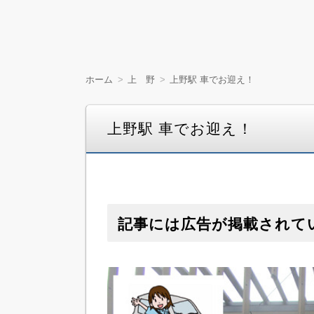
ホーム
上 野
上野駅 車でお迎え！
上野駅 車でお迎え！
記事には広告が掲載されて