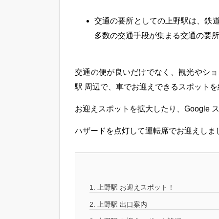
・
交通の要所としての
上野駅は、鉄
多数の交通手段が集まる交通の要
・
交通の便が良いだけでなく、観光やショ
駅 周辺で、車でお迎えできるスポット
お迎えスポットを拡大したり、Googl
ハザードを点灯して運転席でお迎えしま
1.
上野駅 お迎えスポット！
2.
上野駅 出口案内