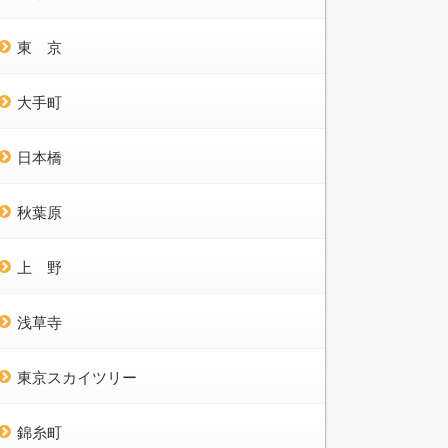
東 京
大手町
日本橋
秋葉原
上 野
浅草寺
東京スカイツリー
錦糸町