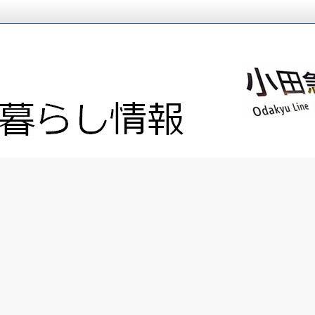
避・抜け道」情報をお届けします
報