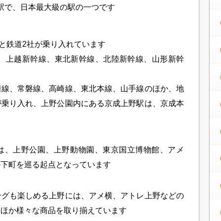
駅で、日本最大級の駅の一つです
と鉄道2社が乗り入れています
線、上越新幹線、東北新幹線、北陸新幹線、山形新幹
田線、常磐線、高崎線、東北本線、山手線のほか、地
が乗り入れ、上野公園内にある京成上野駅は、京成本
は、上野公園、上野動物園、東京国立博物館、アメ
の下町を巡る起点となっています
ングも楽しめる上野には、アメ横、アトレ上野などの
物ほか様々な商品を取り揃えています