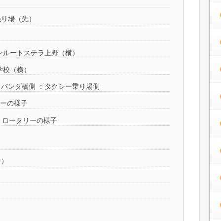
乗り場（先）
サンルートステラ上野（横）
学校（横）
：パンダ橋側 ：タクシー乗り場側
ーの様子
）ロータリーの様子
前）