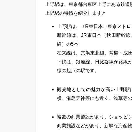
上野駅は、東京都台東区上野にある鉄道
上野駅の特徴を紹介しますと
上野駅は、ＪR東日本、東京メトロ
新幹線は、JR東日本（秋田新幹
線）の5本
在来線は、京浜東北線、常磐・成
下鉄は、銀座線、日比谷線が路線
線の起点の駅です。
・
観光地としての魅力が高い
上野駅
横、湯島天神等にも近く、浅草等
・
複数の商業施設があり、ショッピ
商業施設などがあり、新鮮な海産