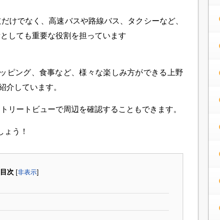
道だけでなく、高速バスや路線バス、タクシーなど、
所としても重要な役割を担っています
ッピング、食事など、様々な楽しみ方ができる上野
を紹介しています。
e ストリートビューで周辺を確認することもできます。
しょう！
・
目次
[
非表示
]