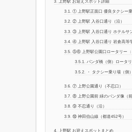
3.
上野駅 お迎えスポット詳細
3.1.
① 上野駅正面口 優良タクシー
3.2.
② 上野駅 入谷口通り（沿）
3.3.
③ 上野駅 入谷口通り ホテル
3.4.
④ 上野駅 入谷口通り 岩倉高等
3.5.
⑤⑥ 上野駅公園口ロータリー 
3.5.1.
パンダ橋（側）ロータリ
3.5.2.
・ タクシー乗り場（側
3.6.
⑦ 上野公園通り（不忍口）
3.7.
⑧ 上野公園前 緑のパンダ像（
3.8.
⑨ 不忍通り（沿）
3.9.
⑩ 神田伯山線（都道452号）
4.
上野駅 お迎えスポットまとめ