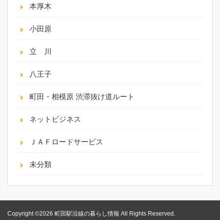
本厚木
小田原
立 川
八王子
町田・相模原 渋滞抜け道ルート
ネットビジネス
ＪＡＦロードサービス
未分類
Copyright ©2026 町田駅沿線の暮らし情報 All Rights Reserved.