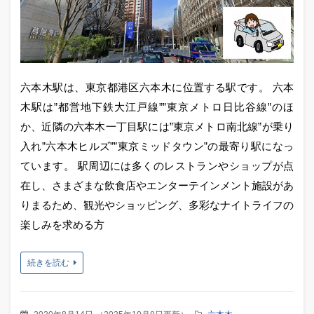
六本木駅は、東京都港区六本木に位置する駅です。 六本
木駅は”都営地下鉄大江戸線””東京メトロ日比谷線”のほ
か、近隣の六本木一丁目駅には”東京メトロ南北線”が乗り
入れ”六本木ヒルズ””東京ミッドタウン”の最寄り駅になっ
ています。 駅周辺には多くのレストランやショップが点
在し、さまざまな飲食店やエンターテインメント施設があ
りまるため、観光やショッピング、多彩なナイトライフの
楽しみを求める方
続きを読む