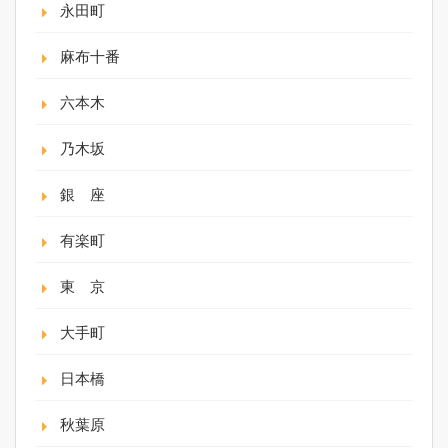
永田町
麻布十番
六本木
乃木坂
銀 座
有楽町
東 京
大手町
日本橋
秋葉原