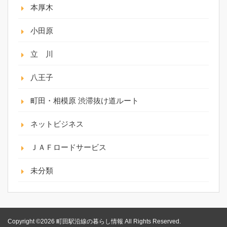
本厚木
小田原
立 川
八王子
町田・相模原 渋滞抜け道ルート
ネットビジネス
ＪＡＦロードサービス
未分類
Copyright ©2026 町田駅沿線の暮らし情報 All Rights Reserved.