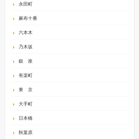
永田町
麻布十番
六本木
乃木坂
銀 座
有楽町
東 京
大手町
日本橋
秋葉原