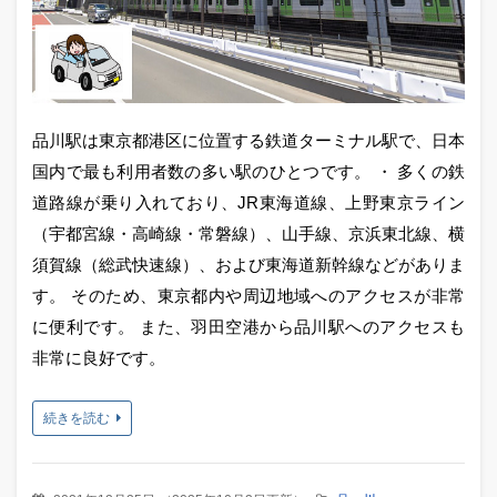
品川駅は東京都港区に位置する鉄道ターミナル駅で、日本
国内で最も利用者数の多い駅のひとつです。 ・ 多くの鉄
道路線が乗り入れており、JR東海道線、上野東京ライン
（宇都宮線・高崎線・常磐線）、山手線、京浜東北線、横
須賀線（総武快速線）、および東海道新幹線などがありま
す。 そのため、東京都内や周辺地域へのアクセスが非常
に便利です。 また、羽田空港から品川駅へのアクセスも
非常に良好です。
続きを読む