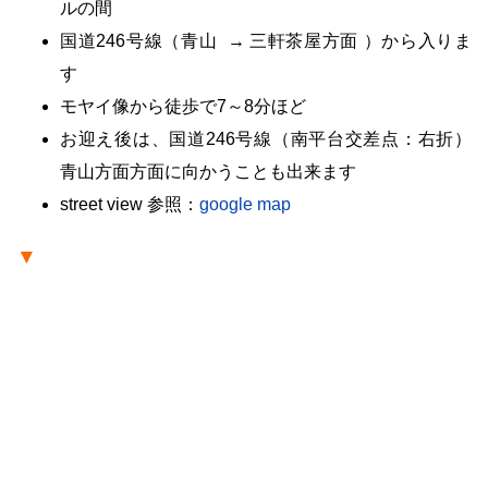
ルの間
国道246号線（青山 → 三軒茶屋方面 ）から入りま
す
モヤイ像から徒歩で7～8分ほど
お迎え後は、国道246号線（南平台交差点：右折）
青山方面方面に向かうことも出来ます
street view 参照：
google map
▼