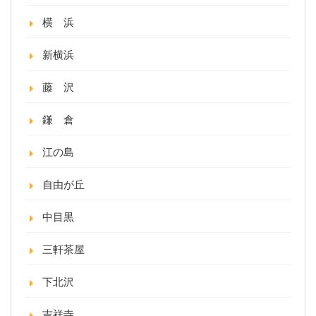
横 浜
新横浜
藤 沢
鎌 倉
江の島
自由が丘
中目黒
三軒茶屋
下北沢
吉祥寺