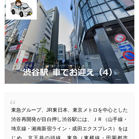
東急グループ、JR東日本、東京メトロを中心とした
渋谷再開発が目白押し渋谷駅には、ＪＲ（山手線・
埼京線・湘南新宿ライン・成田エクスプレス）をは
じめ、京王井の頭線、東急（東横線・田園都市