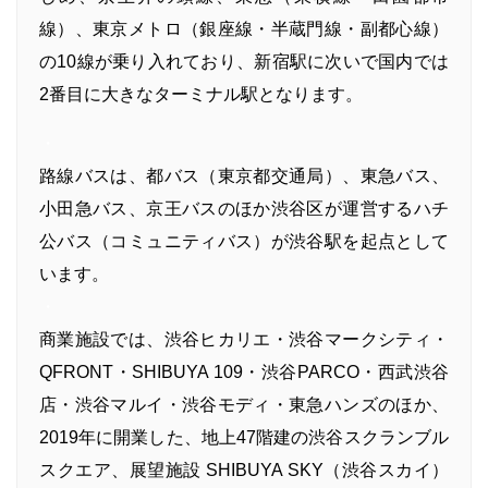
線）、東京メトロ（銀座線・半蔵門線・副都心線）
の10線が乗り入れており、新宿駅に次いで国内では
2番目に大きなターミナル駅となります。
・
路線バスは、都バス（東京都交通局）、東急バス、
小田急バス、京王バスのほか渋谷区が運営するハチ
公バス（コミュニティバス）が渋谷駅を起点として
います。
・
商業施設では、渋谷ヒカリエ・渋谷マークシティ・
QFRONT・SHIBUYA 109・渋谷PARCO・西武渋谷
店・渋谷マルイ・渋谷モディ・東急ハンズのほか、
2019年に開業した、地上47階建の渋谷スクランブル
スクエア、展望施設 SHIBUYA SKY（渋谷スカイ）