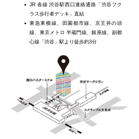
JR 各線 渋谷駅西口連絡通路「渋谷フク
ラス歩行者デッキ」直結
東急東横線、田園都市線、京王井の頭
線、東京メトロ 半蔵門線、銀座線、副都
心線「渋谷」駅より徒歩約3分