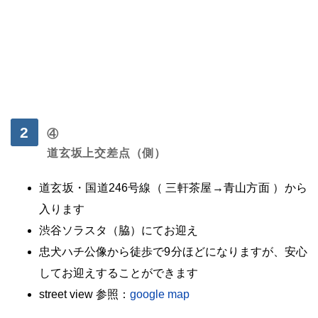
・
④
道玄坂上交差点（側）
道玄坂・
国道246号線（ 三軒茶屋→青山方面 ）から
入ります
渋谷ソラスタ（脇）にてお迎え
忠犬ハチ公像から徒歩で9分ほどになりますが、安心
してお迎えすることができます
street view 参照：
google map