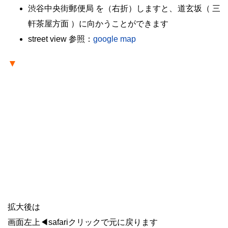
渋谷中央街郵便局 を（右折）しますと、道玄坂（ 三
軒茶屋方面 ）に向かうことができます
street view 参照：
google map
▼
拡大後は
画面左上◀safariクリックで元に戻ります