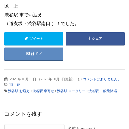
以 上
渋谷駅 車でお迎え
（道玄坂・渋谷駅南口 ）！でした。
ツイート
シェア
はてブ
2021年10月11日
（
2025年10月3日更新
）
コメントはありません。
渋 谷
渋谷駅 お迎え
•
渋谷駅 車寄せ
•
渋谷駅 ロータリー
•
渋谷駅 一般乗降場
コメントを残す
名前 (required)