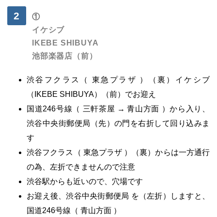
①
イケシブ
IKEBE SHIBUYA
池部楽器店（前）
渋谷フクラス（ 東急プラザ ）（裏）イケシブ
（IKEBE SHIBUYA）（前）でお迎え
国道246号線（ 三軒茶屋 → 青山方面 ）から入り、
渋谷中央街郵便局（先）の門を右折して回り込みま
す
渋谷フクラス（ 東急プラザ ）（裏）からは一方通行
の為、左折できませんので注意
渋谷駅からも近いので、穴場です
お迎え後、渋谷中央街郵便局 を（左折）しますと、
国道246号線（ 青山方面 ）