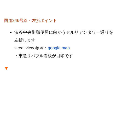
・
国道246号線・左折ポイント
渋谷中央街郵便局に向かうセルリアンタワー通りを
左折します
street view 参照：
google map
：東急リバブル看板が目印です
▼