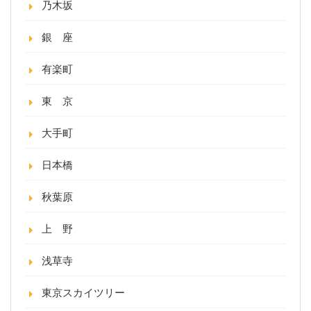
乃木坂
銀 座
有楽町
東 京
大手町
日本橋
秋葉原
上 野
浅草寺
東京スカイツリー