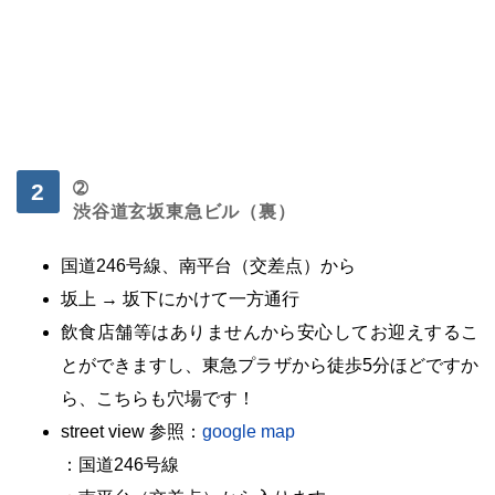
・
・
➁
渋谷道玄坂東急ビル（裏）
国道246号線、
南平台（
交差点）から
坂上 → 坂下にかけて一方通行
飲食店舗等はありませんから安心してお迎えするこ
とができますし、東急プラザから徒歩5分ほどですか
ら、こちらも穴場です！
street view 参照：
google map
：国道246号線