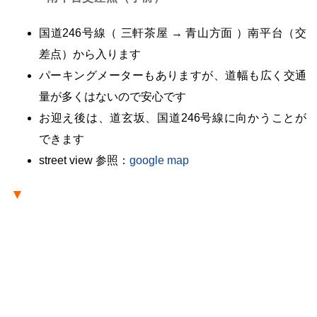
国道246号線（ 三軒茶屋 → 青山方面 ）南平台（交
差点）から入ります
パーキングメーターもありますが、道幅も広く交通
量が多くはないので安心です
お迎え後は、道玄坂
、国道246号線に向かうことが
できます
street view 参照：
google map
▼