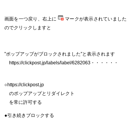
画面を一つ戻り、右上に
マークが表示されていました
のでクリックしますと
・
”ポップアップがブロックされました”と表示されます
・
https://clickpost.jp/labels/label/6282063・・・・・・
・
○https://clickpost.jp
・
のポップアップとリダイレクト
・
を常に許可する
●引き続きブロックする