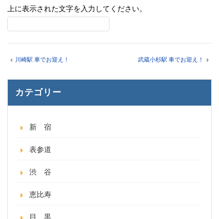
上に表示された文字を入力してください。
川崎駅 車でお迎え！
武蔵小杉駅 車でお迎え！
カテゴリー
新 宿
表参道
渋 谷
恵比寿
目 黒