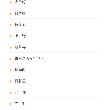
大手町
日本橋
秋葉原
上 野
浅草寺
東京スカイツリー
錦糸町
日暮里
北千住
赤 羽