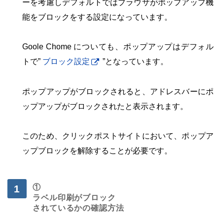
ーを考慮しデフォルトではブラウザがポップアップ機
能をブロックをする設定になっています。
・
Goole Chome についても、ポップアップはデフォル
トで”
ブロック設定
”となっています。
・
ポップアップがブロックされると、アドレスバーにポ
ップアップがブロックされたと表示されます。
・
このため、クリックポストサイトにおいて、ポップア
ップブロックを解除することが必要です。
・
①
ラベル印刷がブロック
されているかの確認方法