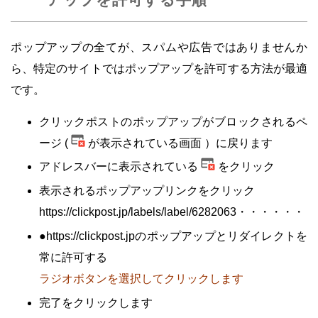
ポップアップの全てが、スパムや広告ではありませんか
ら、特定のサイトではポップアップを許可する方法が最適
です。
クリックポストのポップアップがブロックされるペ
ージ (
が表示されている画面 ）に戻ります
アドレスバーに表示されている
をクリック
表示されるポップアップリンクをクリック
https://clickpost.jp/labels/label/6282063・・・・・・
●https://clickpost.jpのポップアップとリダイレクトを
常に許可する
ラジオボタンを選択してクリックします
完了をクリックします