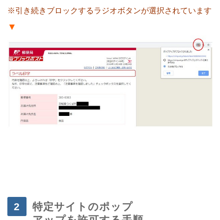
※引き続きブロックするラジオボタンが選択されています
▼
・
・
特定サイトのポップ
アップを許可する手順