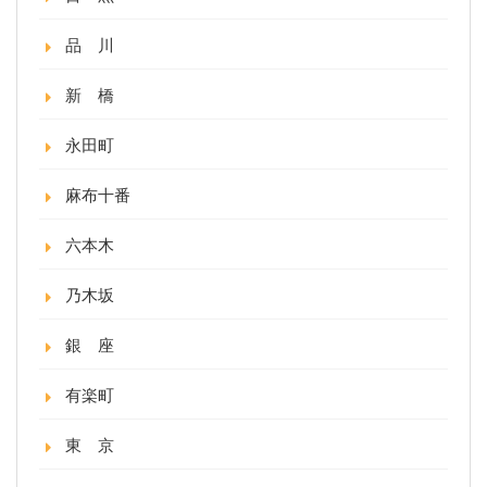
品 川
新 橋
永田町
麻布十番
六本木
乃木坂
銀 座
有楽町
東 京