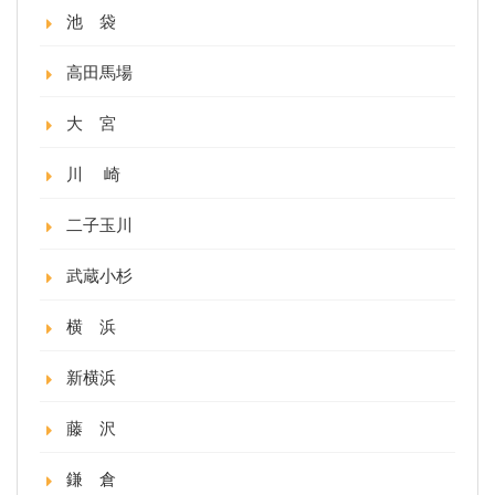
池 袋
高田馬場
大 宮
川 崎
二子玉川
武蔵小杉
横 浜
新横浜
藤 沢
鎌 倉