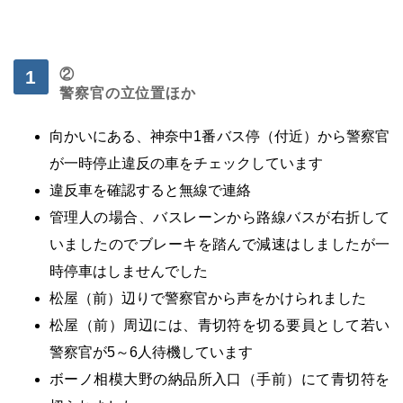
②
警察官の立位置ほか
向かいにある、神奈中1番バス停（付近）から警察官
が一時停止違反の車をチェックしています
違反車を確認すると無線で連絡
管理人の場合、バスレーンから路線バスが右折して
いましたのでブレーキを踏んで減速はしましたが一
時停車はしませんでした
松屋（前）辺りで警察官から声をかけられました
松屋（前）周辺には、青切符を切る要員として若い
警察官が5～6人待機しています
ボーノ相模大野の納品所入口（手前）にて青切符を