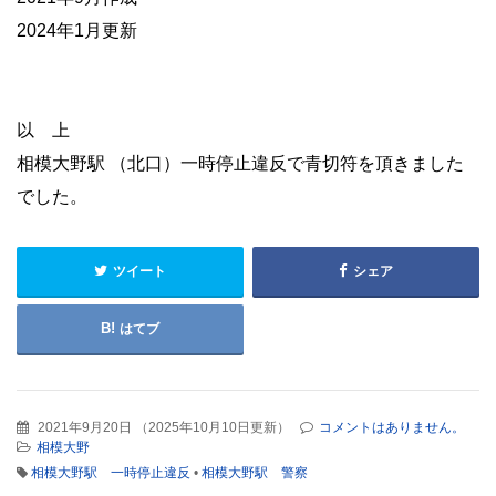
2024年1月更新
・
以 上
相模大野駅 （北口）一時停止違反で青切符を頂きました
でした。
ツイート
シェア
はてブ
2021年9月20日
（
2025年10月10日更新
）
コメントはありません。
相模大野
相模大野駅 一時停止違反
•
相模大野駅 警察