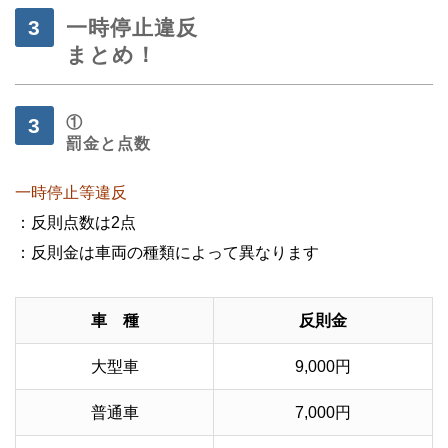
一時停止違反
まとめ！
①
罰金と点数
一時停止等違反
：反則点数は2点
：反則金は車両の種類によって異なります
車 種
反則金
大型車
9,000円
普通車
7,000円