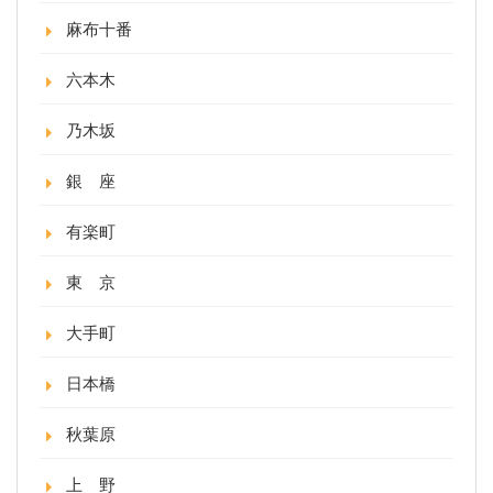
麻布十番
六本木
乃木坂
銀 座
有楽町
東 京
大手町
日本橋
秋葉原
上 野