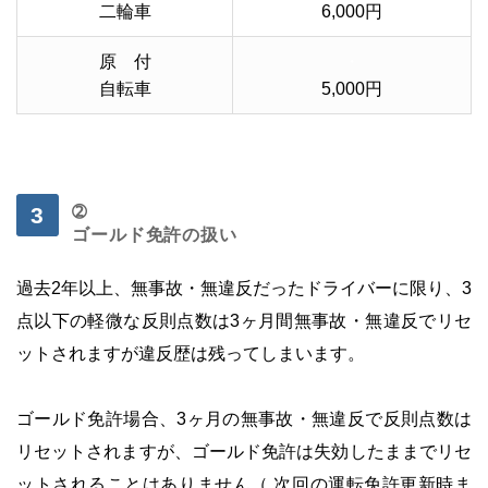
二輪車
6,000円
原 付
・
自転車
5,000円
・
➁
ゴールド免許の扱い
過去2年以上、無事故・無違反だったドライバーに限り、3
点以下の軽微な反則点数は3ヶ月間無事故・無違反でリセ
ットされますが違反歴は残ってしまいます。
・
ゴールド免許場合、3ヶ月の無事故・無違反で反則点数は
リセットされますが、ゴールド免許は失効したままでリセ
ットされることはありません（ 次回の運転免許更新時ま