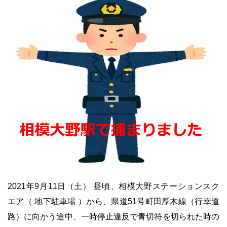
2021年9月11日（土） 昼頃、相模大野ステーションスク
エア（ 地下駐車場 ）から、県道51号町田厚木線（行幸道
路）に向かう途中、一時停止違反で青切符を切られた時の