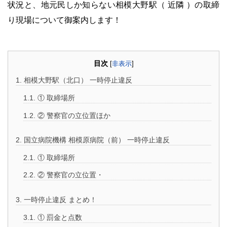
状況と、地元民しか知らない相模大野駅（ 近隣 ）の取締
り現場について御案内します！
・
目次
[
非表示
]
1.
相模大野駅（北口） 一時停止違反
1.1.
① 取締場所
1.2.
② 警察官の立位置ほか
2.
国立病院機構 相模原病院（前） 一時停止違反
2.1.
① 取締場所
2.2.
② 警察官の立位置・
3.
一時停止違反 まとめ！
3.1.
① 罰金と点数