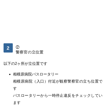
②
警察官の立位置
・
以下の2ヶ所が立位置です
相模原病院バスロータリー
相模原病院（入口）付近が観察警察官の立ち位置で
す
バスロータリーから一時停止違反をチェックしてい
ます